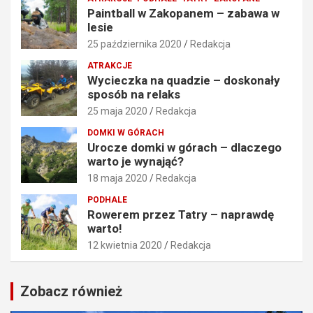
Paintball w Zakopanem – zabawa w
lesie
25 października 2020
Redakcja
ATRAKCJE
Wycieczka na quadzie – doskonały
sposób na relaks
25 maja 2020
Redakcja
DOMKI W GÓRACH
Urocze domki w górach – dlaczego
warto je wynająć?
18 maja 2020
Redakcja
PODHALE
Rowerem przez Tatry – naprawdę
warto!
12 kwietnia 2020
Redakcja
Zobacz również