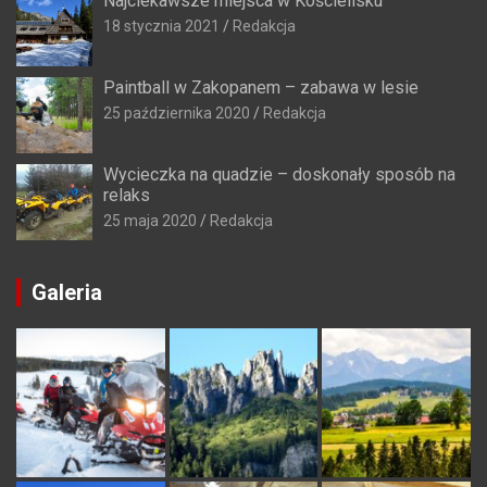
Najciekawsze miejsca w Kościelisku
18 stycznia 2021
Redakcja
Paintball w Zakopanem – zabawa w lesie
25 października 2020
Redakcja
Wycieczka na quadzie – doskonały sposób na
relaks
25 maja 2020
Redakcja
Galeria